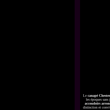
Le
canapé Chester
les époques sans 
accoudoirs arron
distinction et conv