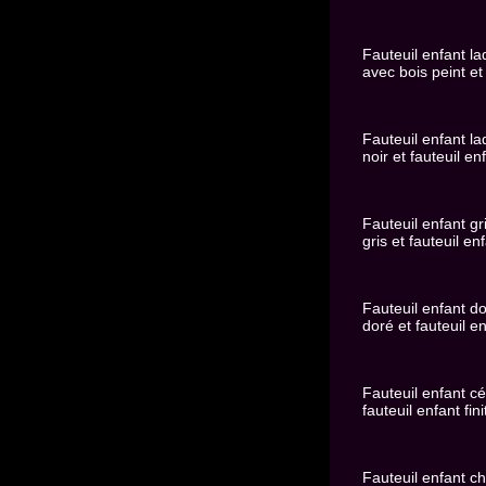
Fauteuil enfant la
avec bois peint et
Fauteuil enfant laq
noir et fauteuil en
Fauteuil enfant gri
gris et fauteuil en
Fauteuil enfant dor
doré et fauteuil en
Fauteuil enfant cé
fauteuil enfant fin
Fauteuil enfant chê