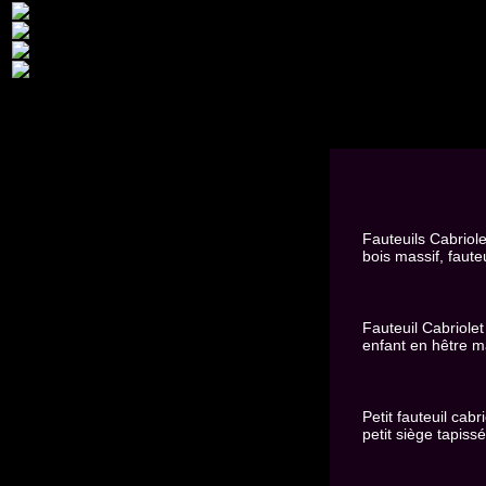
Fauteuils Cabriolet
bois massif, fauteu
Fauteuil Cabriolet
enfant en hêtre ma
Petit fauteuil cabr
petit siège tapissé