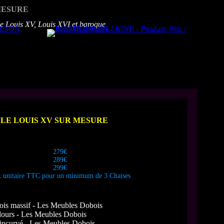
MESURE
LE LOUIS XV SUR MESURE
279€
289€
299€
x unitaire TTC pour un minimum de 3 Chaises