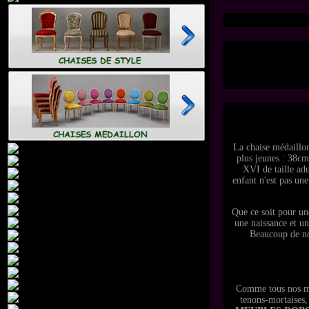
La chaise médaillo
plus jeunes : 38cm
XVI de taille ad
enfant n'est pas une
Que ce soit pour un
une naissance et u
Beaucoup de nos
Comme tous nos mod
tenons-mortaises,