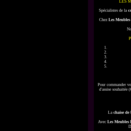
LES 
Spécialistes de la
c
Chez
Les Meubles
No
Pour commander votr
d'assise souhaitée 
La
chaise de
Avec
Les Meubles 
D