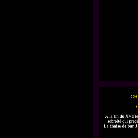
CH
À la fin du XVIIIe
sobriété qui précè
La
chaise de bar J