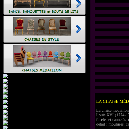
LA CHAISE MÉD
La chaise médaillon
Louis XVI (1774-1792
fuselés et cannelés,
détail : moulures, ca