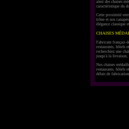
ainsi des chaises mé
caractéristique du d
Cette proximité entr
trône et nos canapés
élégance classique e
CHAISES MÉDAI
Fabricant français 
restaurants, hôtels 
recherchiez une cha
jusqu'à la livraison,
Nos chaises médaillo
restaurants, hôtels 
délais de fabrication