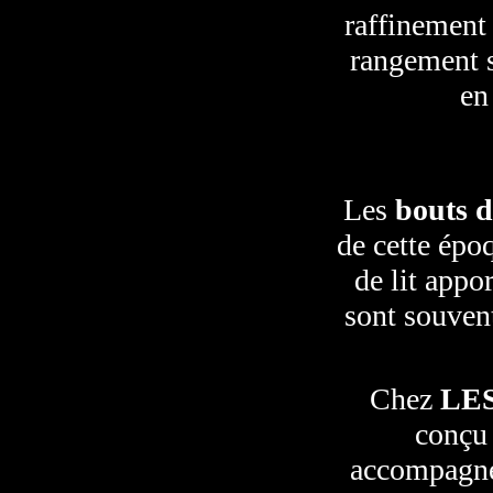
raffinement 
rangement s
en
Les
bouts d
de cette époq
de lit appo
sont souvent
Chez
LE
conçu 
accompagner