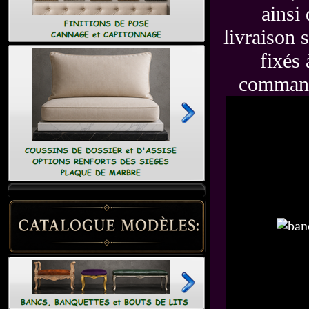
ainsi
livraison 
fixés 
commande