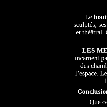
Le
bout
sculptés, ses
et théâtral
LES M
incarnent pa
des chamb
l’espace. Le
Conclusion
Que ce