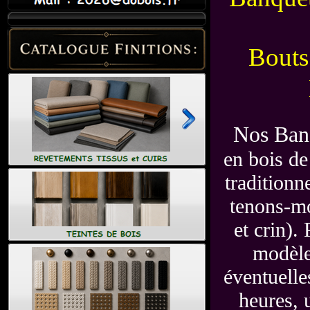
Bouts
Nos Ban
en bois de
traditionn
tenons-mo
et crin).
modèle,
éventuelle
heures, 