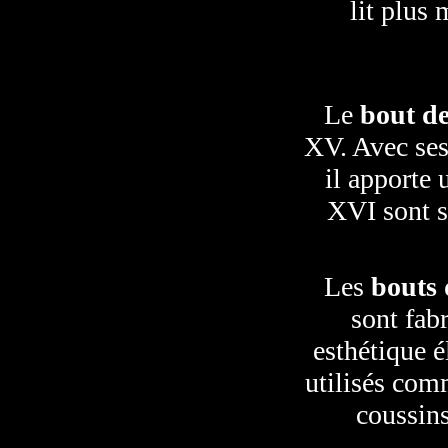
lit plus 
Le
bout de
XV. Avec ses 
il apporte 
XVI sont s
Les
bouts 
sont fab
esthétique é
utilisés com
coussins