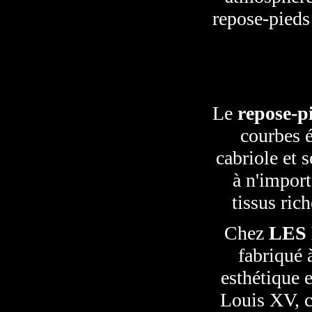
repose-pieds
Le
repose-p
courbes é
cabriole et 
à n'import
tissus ric
Chez
LES
fabriqué 
esthétique 
Louis XV, c