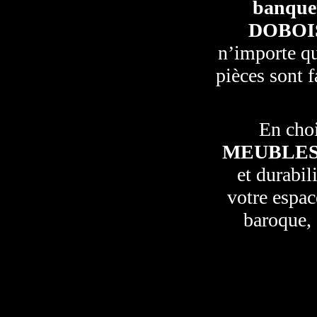
banque
DOBOI
n’importe qu
pièces sont f
En choi
MEUBLES
et durabil
votre espac
baroque, 