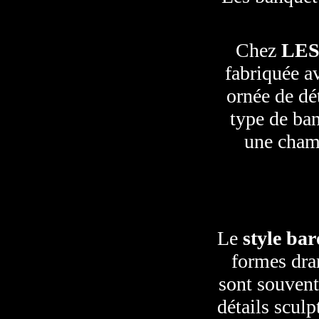
Chez
LES
fabriquée a
ornée de dé
type de ba
une chamb
Le
style ba
formes dra
sont souvent
détails scul