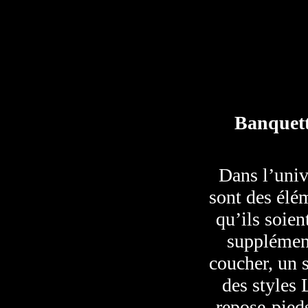
Banquette
Dans l’univ
sont des élém
qu’ils soie
supplément
coucher, un 
des styles
repose-pieds