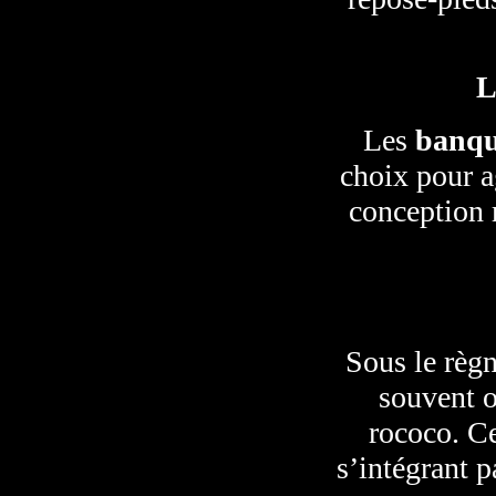
L
Les
banqu
choix pour a
conception r
Sous le règn
souvent o
rococo. Ce
s’intégrant p