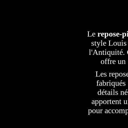
Le
repose-p
style Louis
l'Antiquité. 
offre un
Les repos
fabriqués 
détails n
apportent u
pour accompa